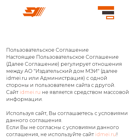
Пользовательское Соглашение
О нас
Магазин
Доставка и оп
О нас
Магазин
Доставка и о
Настоящее Пользовательское Соглашение
(Далее Соглашение) регулирует отношения
между АО "Издательский дом МЭИ" (далее
idmei.ru или Администрация) с одной
стороны и пользователем сайта с другой.
Сайт
idmei.ru
не является средством массовой
информации.
Используя сайт, Вы соглашаетесь с условиями
данного соглашения.
Если Вы не согласны с условиями данного
соглашения, не используйте сайт
idmei.ru
!