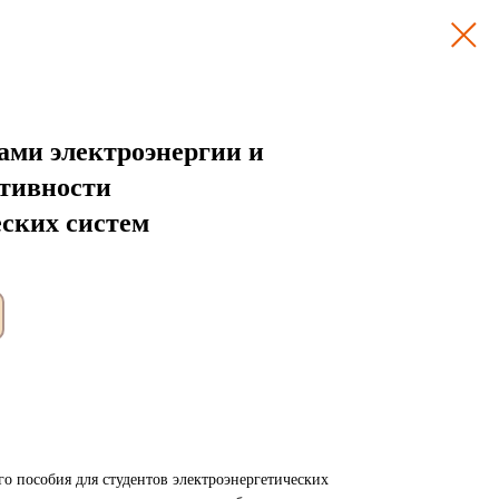
ами электроэнергии и
тивности
еских систем
го пособия для студентов электроэнергетических