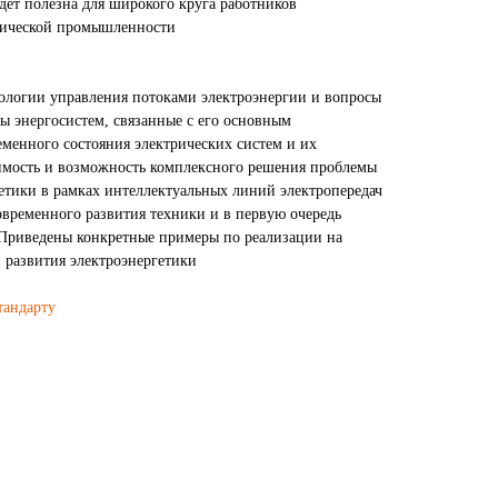
удет полезна для широкого круга работников
хнической промышленности
ологии управления потоками электроэнергии и вопросы
 энергосистем, связанные с его основным
еменного состояния электрических систем и их
имость и возможность комплексного решения проблемы
етики в рамках интеллектуальных линий электропередач
современного развития техники и в первую очередь
 Приведены конкретные примеры по реализации на
 развития электроэнергетики
тандарту