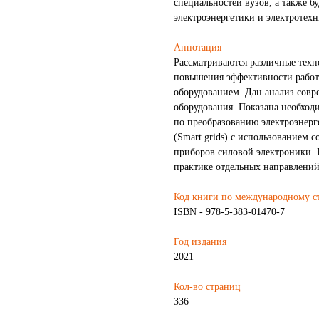
специальностей вузов, а также б
электроэнергетики и электроте
Аннотация
Рассматриваются различные техн
повышения эффективности работы
оборудованием. Дан анализ совр
оборудования. Показана необход
по преобразованию электроэнерг
(Smart grids) с использованием 
приборов силовой электроники.
практике отдельных направлений
Код книги по международному с
ISBN - 978-5-383-01470-7
Год издания
2021
Кол-во страниц
336