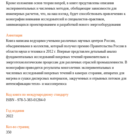
Кроме изложения основ теории вихрей, в книге представлены описания
экспериментальных и численных методов, обобщающие зависимости для
инженерных расчетов, что, на наш взгляд, будет способствовать привлечению к
монографии внимания исследователей и специалистов-практиков,
занимающихся проектированием и разработкой нового энергооборудования
Аннотация
Книга написана ведущими учеными различных научных центров России,
объединенными в коллектив, который получил премию Правительства России в
области науки и техники в 2012 г. Впервые представлен детальный анализ
фундаментальных исследований вихревых течений применительно к
энерготехнологическим процессам для различных отраслей промышленности. В
монографии приводятся результаты многолетних экспериментальных и
численных исследований вихревых течений в камерах сгорания, аппаратах для
нагрева и сушки дисперсных материалов, закрученных и отрывных потоков для
интенсификации тепло- и массопереноса
Код книги по международному стандарту
ISBN - 978-5-383-01284-0
Год издания
2022
Кол-во страниц
350