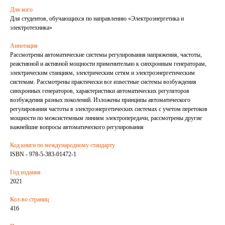
Для кого
Для студентов, обучающихся по направлению «Электроэнергетика и
электротехника»
Аннотация
Рассмотрены автоматические системы регулирования напряжения, частоты,
реактивной и активной мощности применительно к синхронным генераторам,
электрическим станциям, электрическим сетям и электроэнергетическим
системам. Рассмотрены практически все известные системы возбуждения
синхронных генераторов, характеристики автоматических регуляторов
возбуждения разных поколений. Изложены принципы автоматического
регулирования частоты в электроэнергетических системах с учетом перетоков
мощности по межсистемным линиям электропередачи, рассмотрены другие
важнейшие вопросы автоматического регулирования
Код книги по международному стандарту
ISBN - 978-5-383-01472-1
Год издания
2021
Кол-во страниц
416