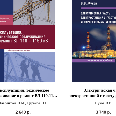
ксплуатация, техническое
Электрическая ч
живание и ремонт ВЛ 110-1150
электростанций с газот
кВ
парогазовыми уста
Лаврентьев В.М., Царанов Н.Г.
Жуков В.В.
2 640
р.
3 740
р.