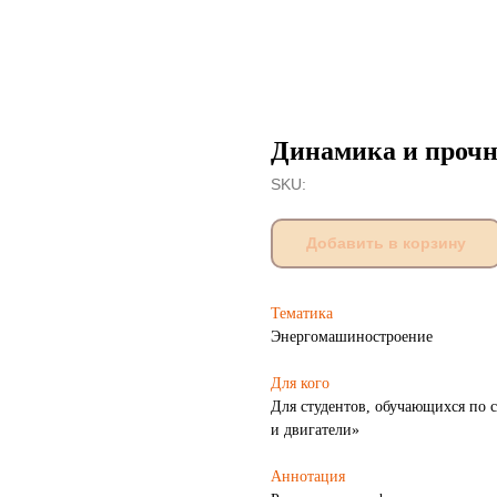
Динамика и проч
SKU:
Добавить в корзину
Тематика
Энергомашиностроение
Для кого
Для студентов, обучающихся по 
и двигатели»
Аннотация