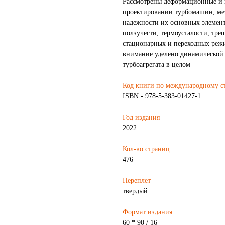
Рассмотрены деформационные и 
проектировании турбомашин, ме
надежности их основных элемент
ползучести, термоусталости, тре
стационарных и переходных реж
внимание уделено динамической 
турбоагрегата в целом
Код книги по международному с
ISBN - 978-5-383-01427-1
Год издания
2022
Кол-во страниц
476
Переплет
твердый
Формат издания
60 * 90 / 16