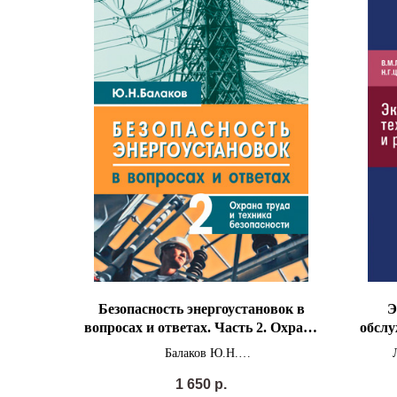
Безопасность энергоустановок в
Э
вопросах и ответах. Часть 2. Охрана
обслу
труда и техника безопасности
Балаков Ю.Н.
1 650
р.
Печатное издание